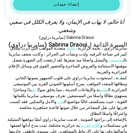
إنشاء حساب
أنا حالم، لا يهاب في الإيمان، ولا يعرف الكلل في سعيي
وشغفي.
Sabrina Draoui (سابرينا دراوي)
السيرة الذاتية لSabrina Draoui (سابرينا دراوي)
سابرينا دراوي ، نجمة جزائرية ، 
فنانة
 متعددة المواهب التي أثرت بشكل 
كبير في صناعة الترفيه. ولدت ونشأت في الجزائر ، وكانت شغف سابرينا 
بال
موسيقى
 والتمثيل واضحًا منذ صغرها. لقد ارتفعت إلى الشهرة بفضل 
موهبتها الاستثنائية والعروض الساحرة والحضور القوي في وسائل الإعلام 
الجزائرية والعربية.
كمغ
ني
ة ، استحوذت سابرينا دراوي على قلوب الجمهور بصوتها الحاني 
ونطاقها المتعدد المواهب. يمزج أسلوبها الصوتي الفريد بين الموسيقى 
الجزائرية ال
تقليد
ية والإيقاعات الحديثة ، مما يخلق صوتًا 
جد
يدًا وساحرًا 
يستهوي نطاقًا واسعًا من المستمعين. تعرف موسيقى سابرينا بكلماتها 
القوية ، حيث يستكشف غالبًا مواضيع ال
حب
 والأمل والتمكين. فقد كسبت 
قدرتها على نقل المشاعر من خلال صوتها قاعدة جماهيرية مخلصة 
واعترافًا واسعًا النطاق.
بالإضافة إلى براعتها الصوتية ، قدمت سابرينا دراوي أيضًا مواهبها التمثيلية 
في مسلسلات و
أفلام
تلفزيون
ية جزائرية مختلفة. تمت مدح أدائها لعمقها 
وأصالتها وقدرتها على الارتباط بالمشاهدين على مستوى عاطفي. جاذبيتها 