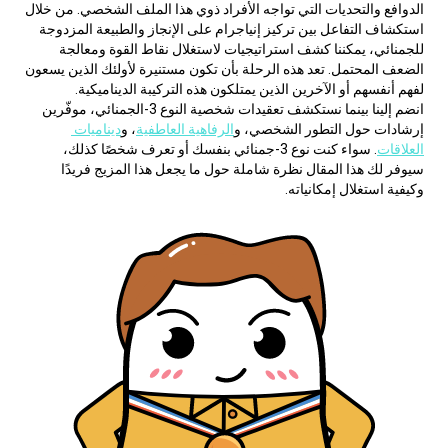
الدوافع والتحديات التي تواجه الأفراد ذوي هذا الملف الشخصي. من خلال 
استكشاف التفاعل بين تركيز إنياجرام على الإنجاز والطبيعة المزدوجة 
للجمنائي، يمكننا كشف استراتيجيات لاستغلال نقاط القوة ومعالجة 
الضعف المحتمل. تعد هذه الرحلة بأن تكون مستنيرة لأولئك الذين يسعون 
لفهم أنفسهم أو الآخرين الذين يمتلكون هذه التركيبة الديناميكية.
انضم إلينا بينما نستكشف تعقيدات شخصية النوع 3-الجمنائي، موفّرين 
إرشادات حول التطور الشخصي، و
الرفاهية العاطفية
، و
ديناميات 
العلاقات
. سواء كنت نوع 3-جمنائي بنفسك أو تعرف شخصًا كذلك، 
سيوفر لك هذا المقال نظرة شاملة حول ما يجعل هذا المزيج فريدًا 
وكيفية استغلال إمكانياته.