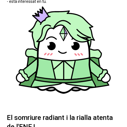
- està interessat en tu.
El somriure radiant i la rialla atenta
de l'ENFJ