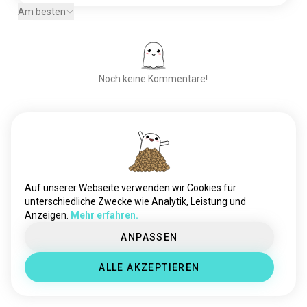
Am besten
Noch keine Kommentare!
Triff neue Leute
50.000.000+
DOWNLOADS
Auf unserer Webseite verwenden wir Cookies für
unterschiedliche Zwecke wie Analytik, Leistung und
Anzeigen.
Mehr erfahren.
ANPASSEN
ALLE AKZEPTIEREN