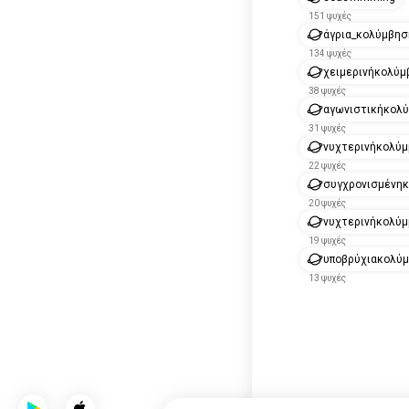
151 ψυχές
άγρια_κολύμβησ
134 ψυχές
χειμερινήκολύμ
38 ψυχές
αγωνιστικήκολ
31 ψυχές
νυχτερινήκολύ
22 ψυχές
συγχρονισμένη
20 ψυχές
νυχτερινήκολύ
19 ψυχές
υποβρύχιακολύ
13 ψυχές