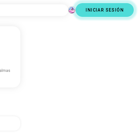
INICIAR SESIÓN
 almas