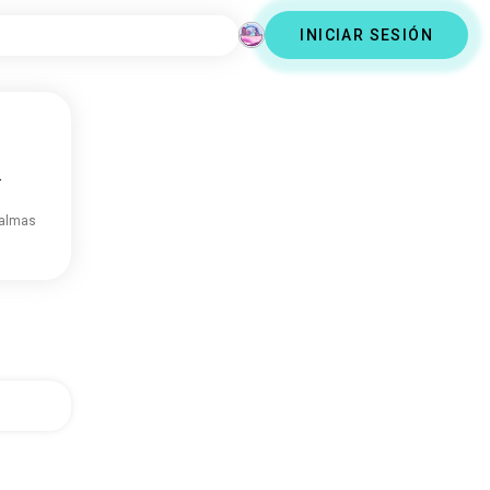
INICIAR SESIÓN
.
 almas