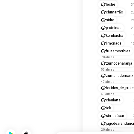
leche
3
chimarrão
2
sidra
2
proteínas
2
kombucha
1
limonada
1
fruitsmoothies
70 almas
zumodenaranja
55 almas
zumanademanz
47 almas
batidos_de_prote
41 almas
chailatte
tck
sin_azúcar
jugodearándanor
20 almas