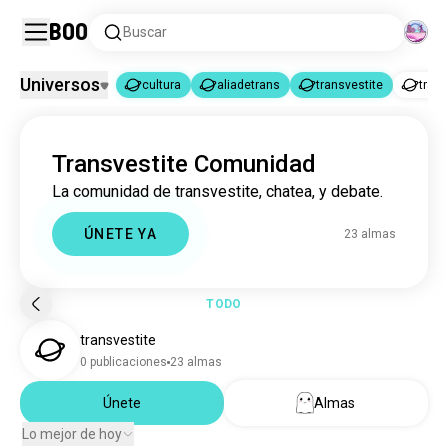
Boo
Buscar
Universos
cultura
aliadetrans
transvestite
trans
cultura
aliadetrans
transvestite
|
|
Transvestite Comunidad
cultura
3,2 M almas
La comunidad de transvestite, chatea, y debate.
aliadetrans
160 mil almas
transvestite
23 almas
ÚNETE YA
23 almas
trans
15 mil almas
transmujer
1,4 mil almas
transmasc
608 almas
TODO
transchica
476 almas
transvestite
transchico
429 almas
0 publicaciones
23 almas
transpride
363 almas
transfemenina
Únete
Almas
245 almas
transmujeres
142 almas
Lo mejor de hoy