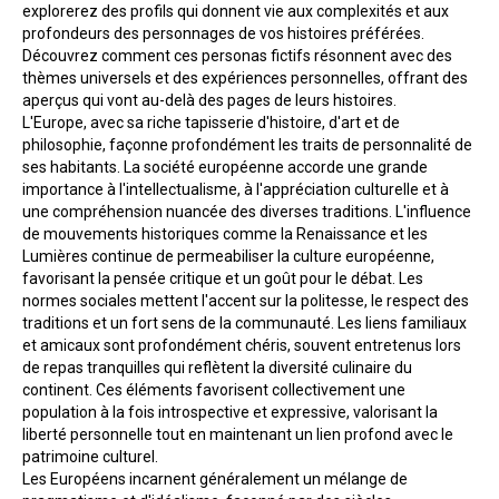
explorerez des profils qui donnent vie aux complexités et aux 
profondeurs des personnages de vos histoires préférées. 
Découvrez comment ces personas fictifs résonnent avec des 
thèmes universels et des expériences personnelles, offrant des 
aperçus qui vont au-delà des pages de leurs histoires.
L'Europe, avec sa riche tapisserie d'histoire, d'art et de 
philosophie, façonne profondément les traits de personnalité de 
ses habitants. La société européenne accorde une grande 
importance à l'intellectualisme, à l'appréciation culturelle et à 
une compréhension nuancée des diverses traditions. L'influence 
de mouvements historiques comme la Renaissance et les 
Lumières continue de permeabiliser la culture européenne, 
favorisant la pensée critique et un goût pour le débat. Les 
normes sociales mettent l'accent sur la politesse, le respect des 
traditions et un fort sens de la communauté. Les liens familiaux 
et amicaux sont profondément chéris, souvent entretenus lors 
de repas tranquilles qui reflètent la diversité culinaire du 
continent. Ces éléments favorisent collectivement une 
population à la fois introspective et expressive, valorisant la 
liberté personnelle tout en maintenant un lien profond avec le 
patrimoine culturel.
Les Européens incarnent généralement un mélange de 