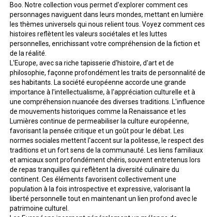
Boo. Notre collection vous permet d'explorer comment ces 
personnages naviguent dans leurs mondes, mettant en lumière 
les thèmes universels qui nous relient tous. Voyez comment ces 
histoires reflètent les valeurs sociétales et les luttes 
personnelles, enrichissant votre compréhension de la fiction et 
de la réalité.
L'Europe, avec sa riche tapisserie d'histoire, d'art et de 
philosophie, façonne profondément les traits de personnalité de 
ses habitants. La société européenne accorde une grande 
importance à l'intellectualisme, à l'appréciation culturelle et à 
une compréhension nuancée des diverses traditions. L'influence 
de mouvements historiques comme la Renaissance et les 
Lumières continue de permeabiliser la culture européenne, 
favorisant la pensée critique et un goût pour le débat. Les 
normes sociales mettent l'accent sur la politesse, le respect des 
traditions et un fort sens de la communauté. Les liens familiaux 
et amicaux sont profondément chéris, souvent entretenus lors 
de repas tranquilles qui reflètent la diversité culinaire du 
continent. Ces éléments favorisent collectivement une 
population à la fois introspective et expressive, valorisant la 
liberté personnelle tout en maintenant un lien profond avec le 
patrimoine culturel.