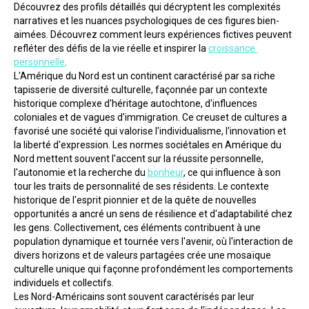
Découvrez des profils détaillés qui décryptent les complexités 
narratives et les nuances psychologiques de ces figures bien-
aimées. Découvrez comment leurs expériences fictives peuvent 
refléter des défis de la vie réelle et inspirer la 
croissance 
personnelle
.
L'Amérique du Nord est un continent caractérisé par sa riche 
tapisserie de diversité culturelle, façonnée par un contexte 
historique complexe d'héritage autochtone, d'influences 
coloniales et de vagues d'immigration. Ce creuset de cultures a 
favorisé une société qui valorise l'individualisme, l'innovation et 
la liberté d'expression. Les normes sociétales en Amérique du 
Nord mettent souvent l'accent sur la réussite personnelle, 
l'autonomie et la recherche du 
bonheur
, ce qui influence à son 
tour les traits de personnalité de ses résidents. Le contexte 
historique de l'esprit pionnier et de la quête de nouvelles 
opportunités a ancré un sens de résilience et d'adaptabilité chez 
les gens. Collectivement, ces éléments contribuent à une 
population dynamique et tournée vers l'avenir, où l'interaction de 
divers horizons et de valeurs partagées crée une mosaïque 
culturelle unique qui façonne profondément les comportements 
individuels et collectifs.
Les Nord-Américains sont souvent caractérisés par leur 