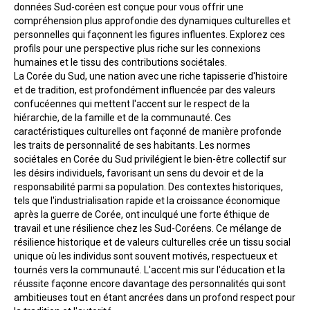
données Sud-coréen est conçue pour vous offrir une 
compréhension plus approfondie des dynamiques culturelles et 
personnelles qui façonnent les figures influentes. Explorez ces 
profils pour une perspective plus riche sur les connexions 
humaines et le tissu des contributions sociétales.
La Corée du Sud, une nation avec une riche tapisserie d'histoire 
et de tradition, est profondément influencée par des valeurs 
confucéennes qui mettent l'accent sur le respect de la 
hiérarchie, de la famille et de la communauté. Ces 
caractéristiques culturelles ont façonné de manière profonde 
les traits de personnalité de ses habitants. Les normes 
sociétales en Corée du Sud privilégient le bien-être collectif sur 
les désirs individuels, favorisant un sens du devoir et de la 
responsabilité parmi sa population. Des contextes historiques, 
tels que l'industrialisation rapide et la croissance économique 
après la guerre de Corée, ont inculqué une forte éthique de 
travail et une résilience chez les Sud-Coréens. Ce mélange de 
résilience historique et de valeurs culturelles crée un tissu social 
unique où les individus sont souvent motivés, respectueux et 
tournés vers la communauté. L'accent mis sur l'éducation et la 
réussite façonne encore davantage des personnalités qui sont 
ambitieuses tout en étant ancrées dans un profond respect pour 