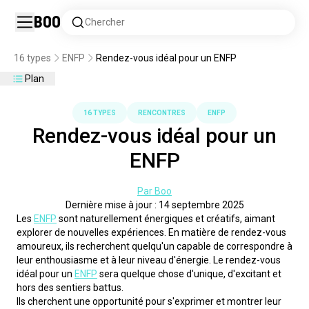
Boo
Chercher
16 types
ENFP
Rendez-vous idéal pour un ENFP
Plan
16 TYPES
RENCONTRES
ENFP
Rendez-vous idéal pour un
ENFP
Par Boo
Dernière mise à jour : 14 septembre 2025
Les 
ENFP
 sont naturellement énergiques et créatifs, aimant 
explorer de nouvelles expériences. En matière de rendez-vous 
amoureux, ils recherchent quelqu'un capable de correspondre à 
leur enthousiasme et à leur niveau d'énergie. Le rendez-vous 
idéal pour un 
ENFP
 sera quelque chose d'unique, d'excitant et 
hors des sentiers battus.
Ils cherchent une opportunité pour s'exprimer et montrer leur 