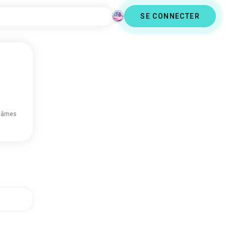
SE CONNECTER
 âmes