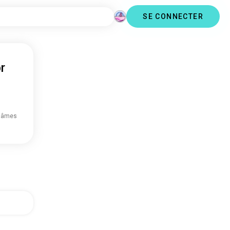
SE CONNECTER
r
 âmes