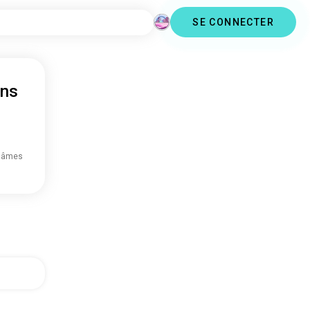
SE CONNECTER
ans
 âmes