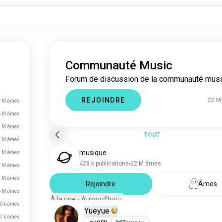
Communauté Music
Forum de discussion de la communauté musi
REJOINDRE
22 M
2 M âmes
6 M âmes
8 M âmes
TOUT
3 M âmes
musique
2 M âmes
428 k publications
22 M âmes
1 M âmes
7 M âmes
Rejoindre
Âmes
6 M âmes
À la une - Aujourd'hui
0 k âmes
Yueyue
7 k âmes