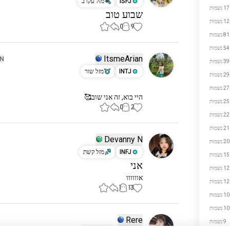
ISFJ
מזל עקרב
 נשמות
שבוע טוב
 נשמות
0
9
81 נשמות
54 נשמות
ItsmeArian
N
39 נשמות
INTJ
מזל שור
29 נשמות
27 נשמות
היי בוא, זה אני שוב🥰
25 נשמות
0
2
22 נשמות
21 נשמות
Devanny N
20 נשמות
INFJ
מזל קשת
15 נשמות
אני
12 נשמות
אוווווו
12 נשמות
1
13
10 נשמות
10 נשמות
Rere
9 נשמות