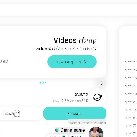
קהילת Videos
צ'אטים ודיונים בקהילת הvideos.
להצטרף עכשיו
2.6M נשמות
נשמות
נשמות
נשמות
הכול
 נשמות
סרטונים
 נשמות
51K פוסטים
2.6M נשמות
 נשמות
 נשמות
להצטרף
נשמות
 נשמות
הטובים ביותר - היום
 נשמות
Diana sanie
N
 נשמות