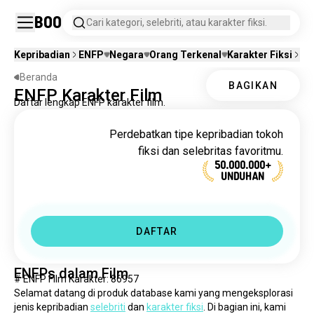
Boo
Cari kategori, selebriti, atau karakter fiksi.
Kepribadian
ENFP
Negara
Orang Terkenal
Karakter Fiksi
Fi
Beranda
BAGIKAN
ENFP Karakter Film
Daftar lengkap ENFP karakter film.
Perdebatkan tipe kepribadian tokoh
fiksi dan selebritas favoritmu.
50.000.000+
UNDUHAN
DAFTAR
ENFPs dalam Film
# ENFP Film Karakter: 86957
Selamat datang di produk database kami yang mengeksplorasi 
jenis kepribadian 
selebriti
 dan 
karakter fiksi
. Di bagian ini, kami 