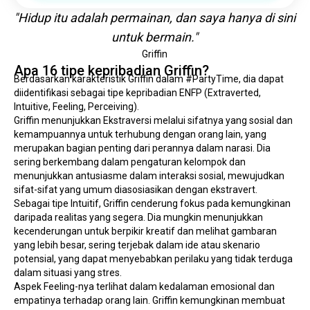
"Hidup itu adalah permainan, dan saya hanya di sini
untuk bermain."
Griffin
Apa 16 tipe kepribadian Griffin?
Berdasarkan karakteristik Griffin dalam #PartyTime, dia dapat 
diidentifikasi sebagai tipe kepribadian ENFP (Extraverted, 
Intuitive, Feeling, Perceiving).
Griffin menunjukkan Ekstraversi melalui sifatnya yang sosial dan 
kemampuannya untuk terhubung dengan orang lain, yang 
merupakan bagian penting dari perannya dalam narasi. Dia 
sering berkembang dalam pengaturan kelompok dan 
menunjukkan antusiasme dalam interaksi sosial, mewujudkan 
sifat-sifat yang umum diasosiasikan dengan ekstravert.
Sebagai tipe Intuitif, Griffin cenderung fokus pada kemungkinan 
daripada realitas yang segera. Dia mungkin menunjukkan 
kecenderungan untuk berpikir kreatif dan melihat gambaran 
yang lebih besar, sering terjebak dalam ide atau skenario 
potensial, yang dapat menyebabkan perilaku yang tidak terduga 
dalam situasi yang stres.
Aspek Feeling-nya terlihat dalam kedalaman emosional dan 
empatinya terhadap orang lain. Griffin kemungkinan membuat 