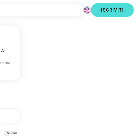
ISCRIVITI
s
ts.
 anime
EN
2aa