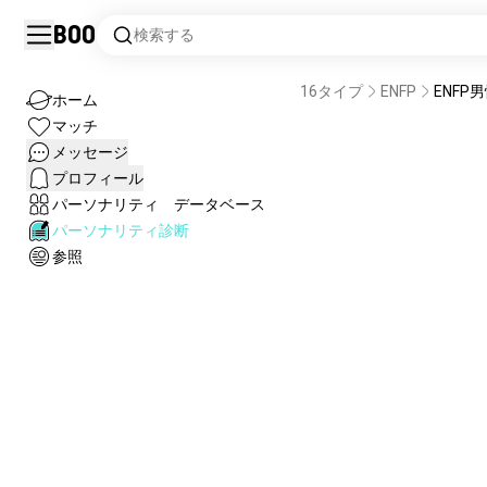
Boo
検索する
16タイプ
ENFP
ENF
ホーム
マッチ
メッセージ
プロフィール
パーソナリティ データベース
パーソナリティ診断
参照