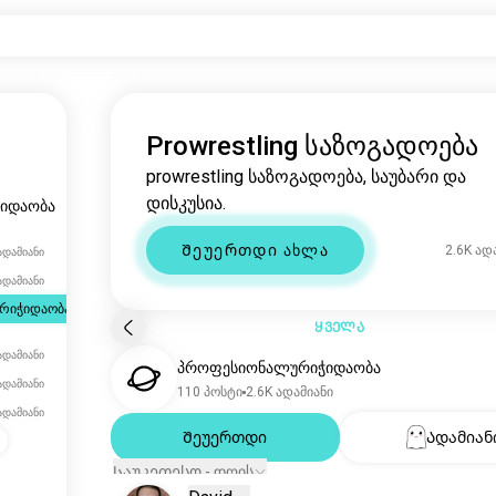
Prowrestling საზოგადოება
prowrestling საზოგადოება, საუბარი და
დისკუსია.
იდაობა
Შეუერთდი ახლა
2.6K ად
ადამიანი
ადამიანი
რიჭიდაობა
ᲧᲕᲔᲚᲐ
ადამიანი
პროფესიონალურიჭიდაობა
ადამიანი
110 პოსტი
2.6K ადამიანი
ადამიანი
Შეუერთდი
Ადამიან
Საუკეთესო - დღის