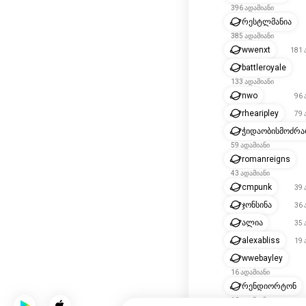
396 ადამიანი
რესტლმანია
385 ადამიანი
wwenxt
181 
battleroyale
133 ადამიანი
nwo
96 
rhearipley
79 
ჭიდაობისმოძრა
59 ადამიანი
romanreigns
43 ადამიანი
cmpunk
39 
ჯონსინა
36 
ალია
35 
alexabliss
19 
wwebayley
16 ადამიანი
რენდიორტონ
10 ადამიანი