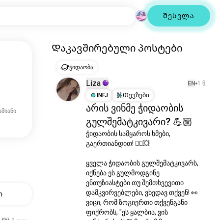
Შესვლა
Დაკავშირებული პოსტები
ჭიდაობა
Liza
EN
1 წ
INFJ
Თევზები
არის ვინმე ჭიდაობის
ამიანი
გულშემატკივარი? 💪🏼
ჭიდაობის სამყაროს ხმები, 
გაერთიანდით! 🤼‍♂️💥

ყველა ჭიდაობის გულშემატკივარს, 
იქნება ეს გულმოდგინე 
ენთუზიასტები თუ შემთხვევითი 
დამკვირვებლები, ვხედავ თქვენ! 👀 
ი
ვიცი, რომ ზოგიერთი თქვენგანი 
ფიქრობს, "ეს ყალბია, ვის 