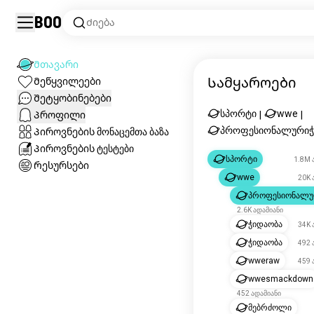
Boo
Ძიება
Მთავარი
Სამყაროები
Მეწყვილეები
Შეტყობინებები
სპორტი
wwe
Პროფილი
|
|
პროფესიონალურიჭ
Პიროვნების მონაცემთა ბაზა
Პიროვნების ტესტები
სპორტი
1.8M 
Რესურსები
wwe
20K 
პროფესიონალუ
2.6K ადამიანი
ჭიდაობა
34K 
ჭიდაობა
492 
wweraw
459 
wwesmackdown
452 ადამიანი
მებრძოლი