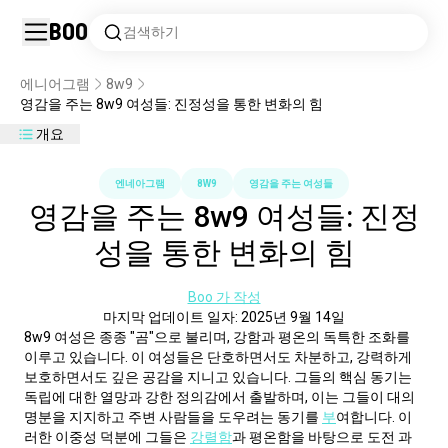
Boo
검색하기
에니어그램
8w9
영감을 주는 8w9 여성들: 진정성을 통한 변화의 힘
개요
엔네아그램
8W9
영감을 주는 여성들
영감을 주는 8w9 여성들: 진정
성을 통한 변화의 힘
Boo 가 작성
마지막 업데이트 일자: 2025년 9월 14일
8w9 여성은 종종 "곰"으로 불리며, 강함과 평온의 독특한 조화를 
이루고 있습니다. 이 여성들은 단호하면서도 차분하고, 강력하게 
보호하면서도 깊은 공감을 지니고 있습니다. 그들의 핵심 동기는 
독립에 대한 열망과 강한 정의감에서 출발하며, 이는 그들이 대의
명분을 지지하고 주변 사람들을 도우려는 동기를 
부
여합니다. 이
러한 이중성 덕분에 그들은 
강렬함
과 평온함을 바탕으로 도전 과