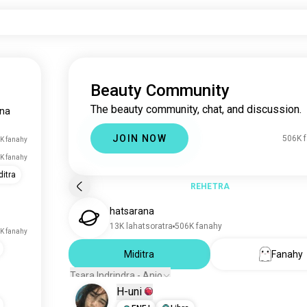
Beauty Community
The beauty community, chat, and discussion.
ana
JOIN NOW
506K 
K fanahy
K fanahy
ditra
REHETRA
hatsarana
13K lahatsoratra
506K fanahy
K fanahy
Miditra
Fanahy
Tsara Indrindra - Anio
H-uni