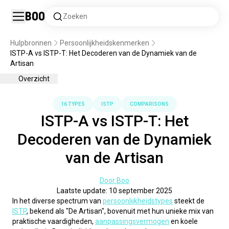
Boo
Zoeken
Hulpbronnen
Persoonlijkheidskenmerken
ISTP-A vs ISTP-T: Het Decoderen van de Dynamiek van de
Artisan
Overzicht
16 TYPES
ISTP
COMPARISONS
ISTP-A vs ISTP-T: Het
Decoderen van de Dynamiek
van de Artisan
Door Boo
Laatste update: 10 september 2025
In het diverse spectrum van 
persoonlijkheidstypes
 steekt de 
ISTP
, bekend als "De Artisan", bovenuit met hun unieke mix van 
praktische vaardigheden, 
aanpassingsvermogen
 en koele 