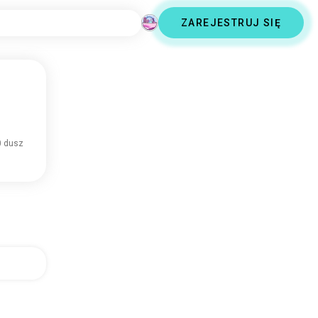
ZAREJESTRUJ SIĘ
0 dusz