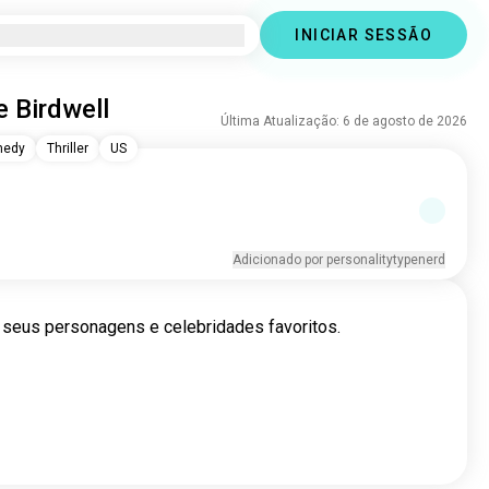
INICIAR SESSÃO
 Birdwell
Última Atualização: 6 de agosto de 2026
edy
Thriller
US
Adicionado por personalitytypenerd
 seus personagens e celebridades favoritos.