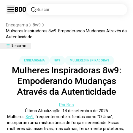
Boo
Buscar
Eneagrama
8w9
Mulheres Inspiradoras 8w9: Empoderando Mudanças Através da
Autenticidade
Resumo
ENNEAGRAMA
8W9
MULHERES INSPIRADORAS
Mulheres Inspiradoras 8w9:
Empoderando Mudanças
Através da Autenticidade
Por Boo
Última Atualização: 14 de setembro de 2025
Mulheres 
8w9
, frequentemente referidas como "O Urso", 
incorporam uma mistura única de força e serenidade. Essas 
mulheres são assertivas, mas calmas, ferozmente protetoras, 