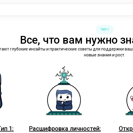
ТИП 1
Все, что вам нужно зна
агают глубокие инсайты и практические советы для поддержки ваш
новые знания и рост.
ип 1:
Расшифровка личностей:
Откр