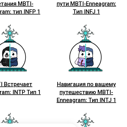
етания MBTI-
пути MBTI-Enneagram:
ram: тип INFP 1
Тип INFJ 1
I Встречает
Навигация по вашему
ram: INTP Тип 1
путешествию MBTI-
Enneagram: Тип INTJ 1