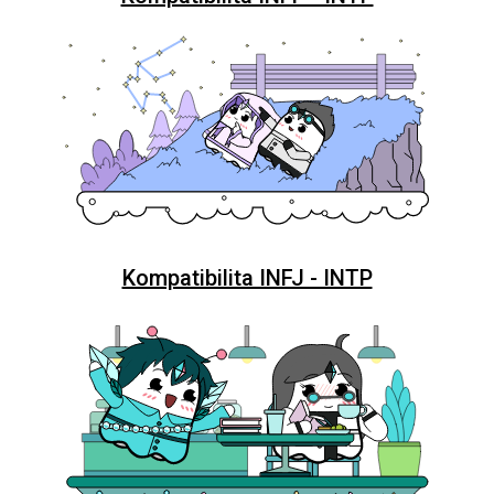
Kompatibilita INFJ - INTP