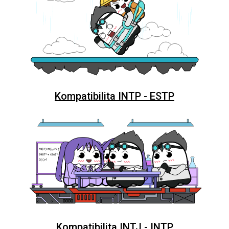
Kompatibilita INTP - ESTP
Kompatibilita INTJ - INTP