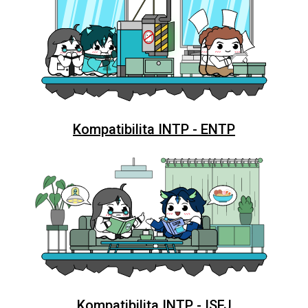
Kompatibilita INTP - ENTP
Kompatibilita INTP - ISFJ