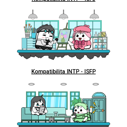
Kompatibilita INTP - ISFP