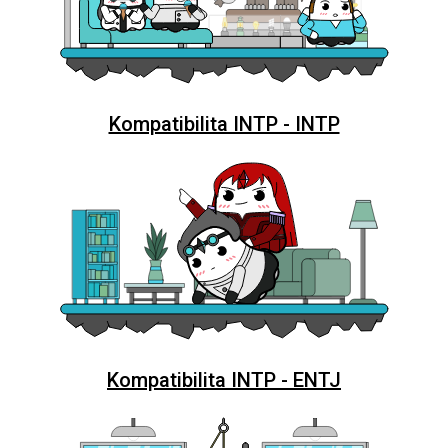
Kompatibilita INTP - INTP
Kompatibilita INTP - ENTJ