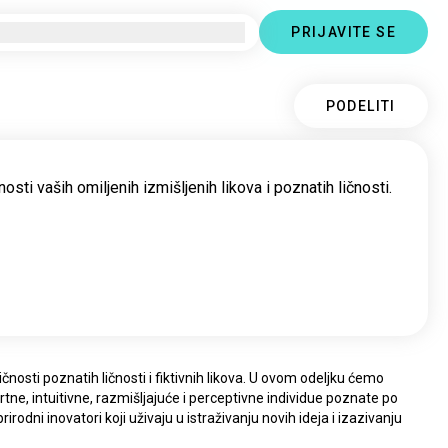
PRIJAVITE SE
PODELITI
nosti vaših omiljenih izmišljenih likova i poznatih ličnosti.
nosti poznatih ličnosti i fiktivnih likova. U ovom odeljku ćemo 
ertne, intuitivne, razmišljajuće i perceptivne individue poznate po 
irodni inovatori koji uživaju u istraživanju novih ideja i izazivanju 