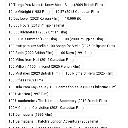
10 Things You Need to Know About Sleep (2009 British Film)
10 to Midnight (1983 Film)
10-57 (2013 Canadian Film)
10-Day Lover (2023 Korean Film)
10,000 BC
10,000 Hours (2013 Philippine Film)
10,000 Kilometers (2009 British Film)
10:30 P.M. Summer (1966 Film)
100 (2008 Philippine Film)
100 awit para kay Stella / 100 Songs for Stella (2025 Philippine Film)
100 Beds (2020 British Film)
100 Days (1991 film)
100 Miles from Hell (2014 Canadian Film)
100 Million! / 100 millions! (2025 French Film)
100 Mistakes (2023 British Film)
100 Nights of Hero (2025 Film)
100 Rifles (1969 Film)
100 Tula Para Kay Stella / 100 Poems for Stella (2017 Philippine Film)
100% Arabica (1997 Film)
100% cachemire / The Ultimate Accessory (2013 French Film)
100M Criminal Conviction (2021 Canadian Film)
101 Dalmatians (1996 Film)
101 Dalmatians II: Patch's London Adventure (2002 Film)