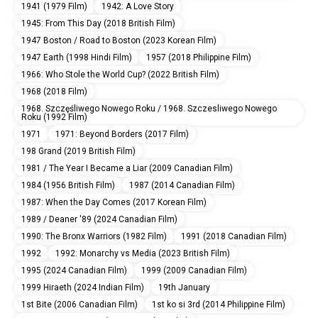
1941 (1979 Film)
1942: A Love Story
1945: From This Day (2018 British Film)
1947 Boston / Road to Boston (2023 Korean Film)
1947 Earth (1998 Hindi Film)
1957 (2018 Philippine Film)
1966: Who Stole the World Cup? (2022 British Film)
1968 (2018 Film)
1968. Szczęśliwego Nowego Roku / 1968. Szczesliwego Nowego
Roku (1992 Film)
1971
1971: Beyond Borders (2017 Film)
198 Grand (2019 British Film)
1981 / The Year I Became a Liar (2009 Canadian Film)
1984 (1956 British Film)
1987 (2014 Canadian Film)
1987: When the Day Comes (2017 Korean Film)
1989 / Deaner '89 (2024 Canadian Film)
1990: The Bronx Warriors (1982 Film)
1991 (2018 Canadian Film)
1992
1992: Monarchy vs Media (2023 British Film)
1995 (2024 Canadian Film)
1999 (2009 Canadian Film)
1999 Hiraeth (2024 Indian Film)
19th January
1st Bite (2006 Canadian Film)
1st ko si 3rd (2014 Philippine Film)