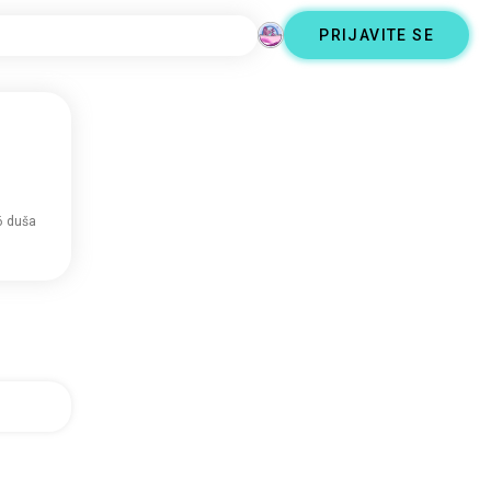
PRIJAVITE SE
6 duša