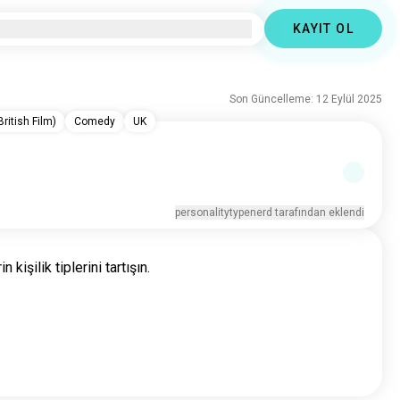
KAYIT OL
Son Güncelleme: 12 Eylül 2025
ritish Film)
Comedy
UK
personalitytypenerd tarafından eklendi
kişilik tiplerini tartışın.