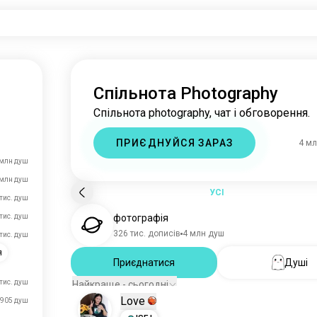
Спільнота Photography
Спільнота photography, чат і обговорення.
ПРИЄДНУЙСЯ ЗАРАЗ
4 м
 млн душ
 млн душ
УСІ
тис. душ
 тис. душ
фотографія
326 тис. дописів
4 млн душ
 тис. душ
я
Приєднатися
Душі
 тис. душ
Найкраще - сьогодні
Love
905 душ