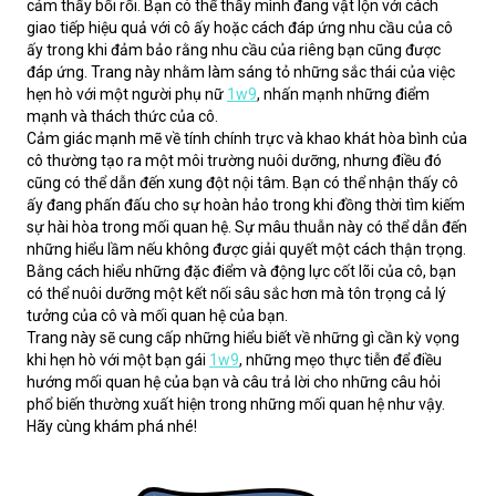
cảm thấy bối rối. Bạn có thể thấy mình đang vật lộn với cách 
giao tiếp hiệu quả với cô ấy hoặc cách đáp ứng nhu cầu của cô 
ấy trong khi đảm bảo rằng nhu cầu của riêng bạn cũng được 
đáp ứng. Trang này nhằm làm sáng tỏ những sắc thái của việc 
hẹn hò với một người phụ nữ 
1w9
, nhấn mạnh những điểm 
mạnh và thách thức của cô.
Cảm giác mạnh mẽ về tính chính trực và khao khát hòa bình của 
cô thường tạo ra một môi trường nuôi dưỡng, nhưng điều đó 
cũng có thể dẫn đến xung đột nội tâm. Bạn có thể nhận thấy cô 
ấy đang phấn đấu cho sự hoàn hảo trong khi đồng thời tìm kiếm 
sự hài hòa trong mối quan hệ. Sự mâu thuẫn này có thể dẫn đến 
những hiểu lầm nếu không được giải quyết một cách thận trọng. 
Bằng cách hiểu những đặc điểm và động lực cốt lõi của cô, bạn 
có thể nuôi dưỡng một kết nối sâu sắc hơn mà tôn trọng cả lý 
tưởng của cô và mối quan hệ của bạn.
Trang này sẽ cung cấp những hiểu biết về những gì cần kỳ vọng 
khi hẹn hò với một bạn gái 
1w9
, những mẹo thực tiễn để điều 
hướng mối quan hệ của bạn và câu trả lời cho những câu hỏi 
phổ biến thường xuất hiện trong những mối quan hệ như vậy. 
Hãy cùng khám phá nhé!