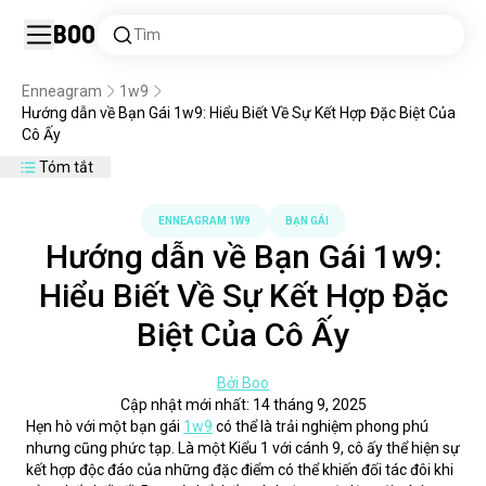
Boo
Tìm
Enneagram
1w9
Hướng dẫn về Bạn Gái 1w9: Hiểu Biết Về Sự Kết Hợp Đặc Biệt Của
Cô Ấy
Tóm tắt
ENNEAGRAM 1W9
BẠN GÁI
Hướng dẫn về Bạn Gái 1w9:
Hiểu Biết Về Sự Kết Hợp Đặc
Biệt Của Cô Ấy
Bởi Boo
Cập nhật mới nhất: 14 tháng 9, 2025
Hẹn hò với một bạn gái 
1w9
 có thể là trải nghiệm phong phú 
nhưng cũng phức tạp. Là một Kiểu 1 với cánh 9, cô ấy thể hiện sự 
kết hợp độc đáo của những đặc điểm có thể khiến đối tác đôi khi 