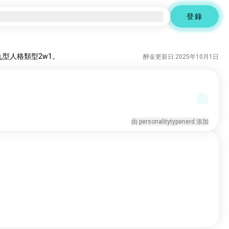
登錄
，而九型人格類型2w1。
醉金更新日:2025年10月1日
由 personalitytypenerd 添加
。