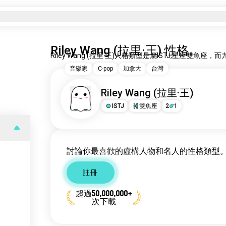
Riley Wang (拉里·王) 性格
Riley Wang (拉里·王)人格類型是屬ISTJ,星座雙魚座
音樂家
C-pop
加拿大
台灣
Riley Wang (拉里·王)
ISTJ
雙魚座
2
1
討論你最喜歡的虛構人物和名人的性格類型
註冊
超過50,000,000+
次下載