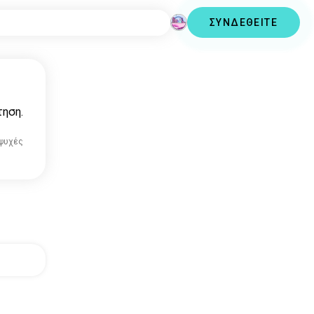
ΣΥΝΔΕΘΕΙΤΕ
τηση.
 ψυχές