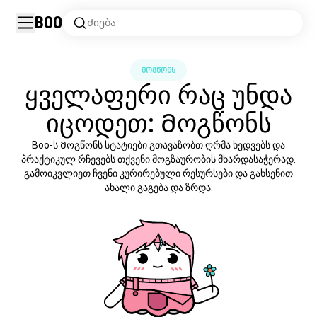
Boo
Ძიება
ᲛᲝᲒᲬᲝᲜᲡ
ყველაფერი რაც უნდა
იცოდეთ: Მოგწონს
Boo-ს Მოგწონს სტატიები გთავაზობთ ღრმა ხედვებს და
პრაქტიკულ რჩევებს თქვენი მოგზაურობის მხარდასაჭერად.
გამოიკვლიეთ ჩვენი კურირებული რესურსები და გახსენით
ახალი გაგება და ზრდა.