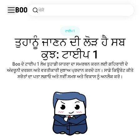
Boo
ਖੋਜੋ
ਟਾਈਪ 1
ਤੁਹਾਨੂੰ ਜਾਣਨ ਦੀ ਲੋੜ ਹੈ ਸਬ
ਕੁਝ: ਟਾਈਪ 1
Boo ਦੇ ਟਾਈਪ 1 ਲੇਖ ਤੁਹਾਡੀ ਯਾਤਰਾ ਦਾ ਸਮਰਥਨ ਕਰਨ ਲਈ ਗਹਿਰਾਈ ਦੇ
ਅੰਦਰੂਨੀ ਦਰਸ਼ਨ ਅਤੇ ਵਰਤੀਕਾਰੀ ਸੁਝਾਅ ਪ੍ਰਦਾਨ ਕਰਦੇ ਹਨ। ਸਾਡੇ ਕਿਉਰੇਟ ਕੀਤੇ
ਸਰੋਤਾਂ ਦਾ ਪਤਾ ਲਗਾਓ ਅਤੇ ਨਵੀਂ ਸਮਝ ਅਤੇ ਵਿਕਾਸ ਨੂੰ ਅਨਲੌਕ ਕਰੋ।