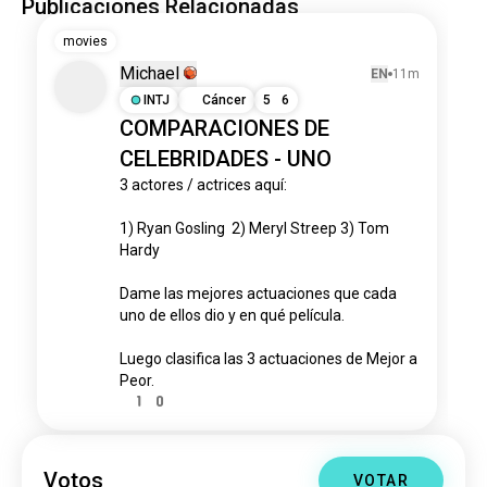
Publicaciones Relacionadas
movies
Michael
EN
11m
INTJ
Cáncer
5
6
COMPARACIONES DE
CELEBRIDADES - UNO
3 actores / actrices aquí:

1) Ryan Gosling  2) Meryl Streep 3) Tom 
Hardy

Dame las mejores actuaciones que cada 
uno de ellos dio y en qué película.

Luego clasifica las 3 actuaciones de Mejor a 
Peor.
1
0
Votos
VOTAR