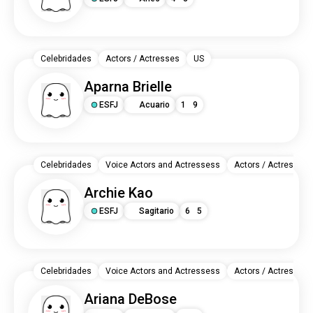
Celebridades
Actors / Actresses
US
Aparna Brielle
ESFJ
Acuario
1
9
Celebridades
Voice Actors and Actressess
Actors / Actresses
Archie Kao
ESFJ
Sagitario
6
5
Celebridades
Voice Actors and Actressess
Actors / Actresses
Ariana DeBose