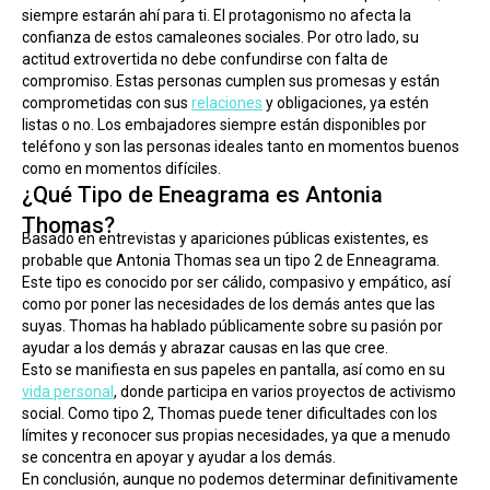
siempre estarán ahí para ti. El protagonismo no afecta la 
confianza de estos camaleones sociales. Por otro lado, su 
actitud extrovertida no debe confundirse con falta de 
compromiso. Estas personas cumplen sus promesas y están 
comprometidas con sus 
relaciones
 y obligaciones, ya estén 
listas o no. Los embajadores siempre están disponibles por 
teléfono y son las personas ideales tanto en momentos buenos 
como en momentos difíciles.
¿Qué Tipo de Eneagrama es Antonia
Thomas?
Basado en entrevistas y apariciones públicas existentes, es 
probable que Antonia Thomas sea un tipo 2 de Enneagrama. 
Este tipo es conocido por ser cálido, compasivo y empático, así 
como por poner las necesidades de los demás antes que las 
suyas. Thomas ha hablado públicamente sobre su pasión por 
ayudar a los demás y abrazar causas en las que cree.
Esto se manifiesta en sus papeles en pantalla, así como en su 
vida personal
, donde participa en varios proyectos de activismo 
social. Como tipo 2, Thomas puede tener dificultades con los 
límites y reconocer sus propias necesidades, ya que a menudo 
se concentra en apoyar y ayudar a los demás.
En conclusión, aunque no podemos determinar definitivamente 