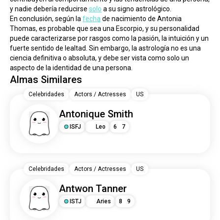
y nadie debería reducirse 
solo
 a su signo astrológico.
En conclusión, según la 
fecha
 de nacimiento de Antonia 
Thomas, es probable que sea una Escorpio, y su personalidad 
puede caracterizarse por rasgos como la pasión, la intuición y un 
fuerte sentido de lealtad. Sin embargo, la astrología no es una 
ciencia definitiva o absoluta, y debe ser vista como solo un 
aspecto de la identidad de una persona.
Almas Similares
Celebridades
Actors / Actresses
US
Antonique Smith
ISFJ
Leo
6
7
Celebridades
Actors / Actresses
US
Antwon Tanner
ISTJ
Aries
8
9