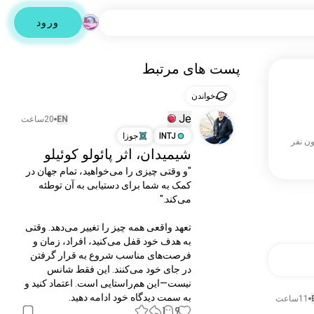
ورود
پست های مرتبط
خواندن
Je
EN
20ساعت
INTJ
جوزا
شیمیدان، اثر پائولو کوئیلو
"و وقتی چیزی را می‌خواهید، تمام جهان در 
کمک به شما برای دستیابی به آن توطئه 
تعهد واقعی همه چیز را تغییر می‌دهد. وقتی 
به هدف خود قفل می‌کنید، افراد، زمان و 
فرصت‌های مناسب شروع به قرار گرفتن 
در جای خود می‌کنند. این فقط شانس 
نیست—این هم‌راستایی است. اعتماد کنید و 
به سمت دیدگاه خود ادامه دهید.
11ساعت
1
9