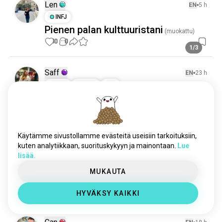
vaihtoehtomuoti
985 sielua
Len
EN
5 h
ulkonäkö
115 sielua
INFJ
Pienen palan kulttuuristani
(muokattu)
10
0
1/3
Saff
EN
23 h
ISTJ
Rapu
2
1
Uusi kaulakoru🗝️
4
0
1/2
Käytämme sivustollamme evästeitä useisiin tarkoituksiin,
Can
EN
18 h
kuten analytiikkaan, suorituskykyyn ja mainontaan.
Lue
ISTJ
Oinas
lisää.
“Läsnäoloni puhuu ennen kuin
MUKAUTA
minä.” ♠️
2
0
HYVÄKSY KAIKKI