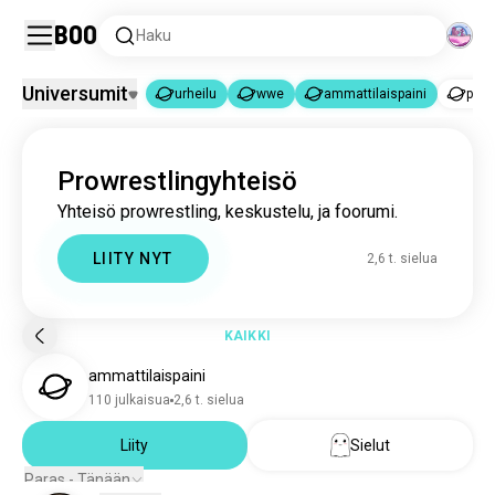
Boo
Haku
Universumit
urheilu
wwe
ammattilaispaini
paini
urheilu
wwe
ammattilaispaini
|
|
Prowrestlingyhteisö
urheilu
1,8 milj. sielua
Yhteisö prowrestling, keskustelu, ja foorumi.
wwe
20 t. sielua
ammattilaispaini
2,6 t. sielua
LIITY NYT
2,6 t. sielua
paini
34 t. sielua
paini
492 sielua
wweraw
459 sielua
KAIKKI
wwesmackdown
452 sielua
ammattilaispaini
painija
396 sielua
110 julkaisua
2,6 t. sielua
wrestlemania
385 sielua
wwenxt
Liity
Sielut
181 sielua
battleroyale
133 sielua
Paras - Tänään