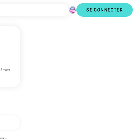
SE CONNECTER
 âmes