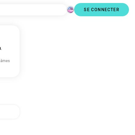
SE CONNECTER
.
 âmes