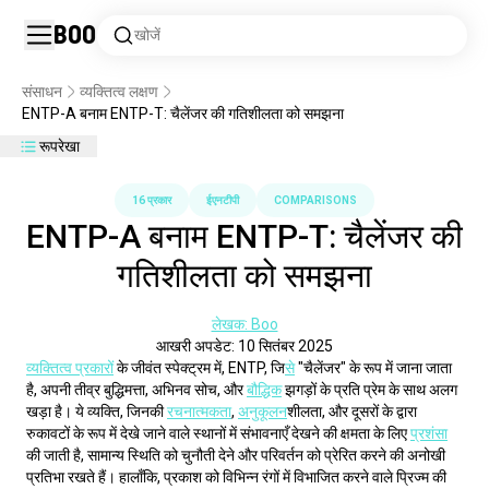
Boo
खोजें
संसाधन
व्यक्तित्व लक्षण
ENTP-A बनाम ENTP-T: चैलेंजर की गतिशीलता को समझना
रूपरेखा
16 प्रकार
ईएनटीपी
COMPARISONS
ENTP-A बनाम ENTP-T: चैलेंजर की
गतिशीलता को समझना
लेखक: Boo
आखरी अपडेट: 10 सितंबर 2025
व्यक्तित्व प्रकार
ों के जीवंत स्पेक्ट्रम में, ENTP, जि
से
 "चैलेंजर" के रूप में जाना जाता 
है, अपनी तीव्र बुद्धिमत्ता, अभिनव सोच, और 
बौद्धिक
 झगड़ों के प्रति प्रेम के साथ अलग 
खड़ा है। ये व्यक्ति, जिनकी 
रचनात्मकता
, 
अनुकूलन
शीलता, और दूसरों के द्वारा 
रुकावटों के रूप में देखे जाने वाले स्थानों में संभावनाएँ देखने की क्षमता के लिए 
प्रशंसा
की जाती है, सामान्य स्थिति को चुनौती देने और परिवर्तन को प्रेरित करने की अनोखी 
प्रतिभा रखते हैं। हालाँकि, प्रकाश को विभिन्न रंगों में विभाजित करने वाले प्रिज्म की 