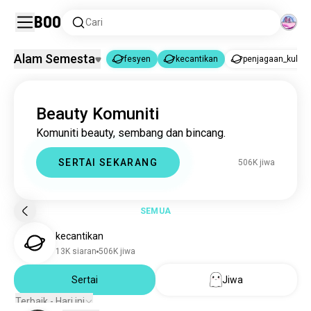
Boo
Cari
Alam Semesta
fesyen
kecantikan
penjagaan_kulit
fesyen
kecantikan
|
Beauty Komuniti
fesyen
625K jiwa
Komuniti beauty, sembang dan bincang.
kecantikan
503K jiwa
penjagaan_kulit
21K jiwa
SERTAI SEKARANG
506K jiwa
cantik
1.5K jiwa
berlekuk
1.1K jiwa
wanitaberlekuk
569 jiwa
SEMUA
kosmetologi
427 jiwa
kecantikan
wanitaberlekuk
395 jiwa
13K siaran
506K jiwa
womanbeauty
386 jiwa
keindahanlangit
Sertai
Jiwa
286 jiwa
wanitacantik
228 jiwa
Terbaik - Hari ini