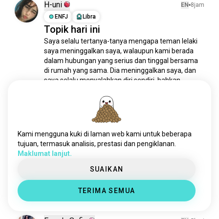
sexything
200 jiwa
H-uni
EN
8jam
beautifulgirls
159 jiwa
ENFJ
Libra
Topik hari ini
kecantikankorea
121 jiwa
Saya selalu tertanya-tanya mengapa teman lelaki 
gadiscantik
99 jiwa
saya meninggalkan saya, walaupun kami berada 
eterik
73 jiwa
dalam hubungan yang serius dan tinggal bersama 
gadiscantik
67 jiwa
di rumah yang sama. Dia meninggalkan saya, dan 
pertandingan_kecantikan
57 jiwa
saya selalu menyalahkan diri sendiri, bahkan 
meragui kecantikan saya. Tetapi selepas hari ini... 
bentukberlekuk
55 jiwa
saya yakin dia...
 baca lebih lanjut
gadiscantik
48 jiwa
8
8
pengantinperempuan
48 jiwa
tubuhmelengkung
39 jiwa
Kami mengguna kuki di laman web kami untuk beberapa
Jeniffer
EN
1hari
gadisbae
37 jiwa
tujuan, termasuk analisis, prestasi dan pengiklanan.
ESTJ
Taurus
4
5
Maklumat lanjut.
berjemur
35 jiwa
Ini sangat menakjubkan Medellin-
piawaikecantikan
30 jiwa
SUAIKAN
Colombia
piawaian
29 jiwa
10
2
TERIMA SEMUA
penjagaan_wajah
26 jiwa
kecantikangelap
24 jiwa
kesombongan
24 jiwa